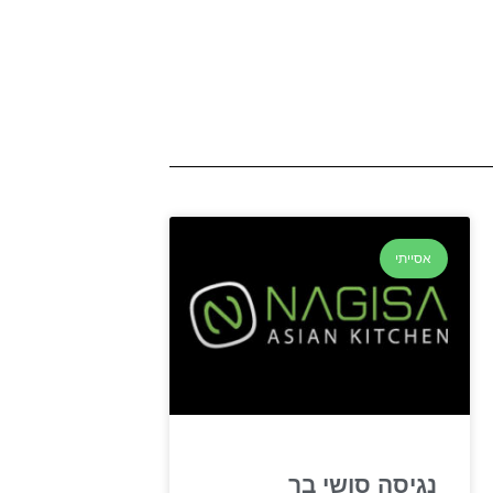
אסייתי
נגיסה סושי בר