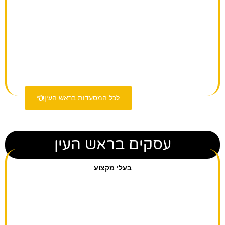
קינוחים
גלידות, מתוקים, קינוחים שעושים קסמים.
לכל המסעדות בראש העין
עסקים בראש העין
בעלי מקצוע
טכנאי גז