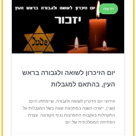
חדשות
יום הזיכרון לשואה ולגבורה בראש
העין, בהתאם למגבלות
אירועי יום הזיכרון לשואה ולגבורה, שייפתחו היום
(שני), ייערכו השנה במתכונת שונה בשל המגבלות על
התקהלות בעקבות התפרצות נגיף הקורונה. עצרת
הפתיחה הממלכתית של יום