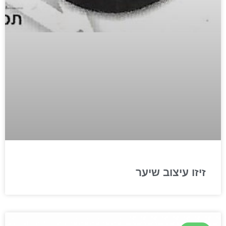
זיזו עיצוב שיער