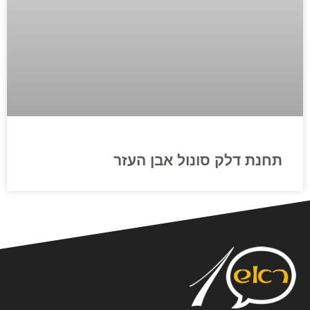
תחנת דלק סונול אבן העזר