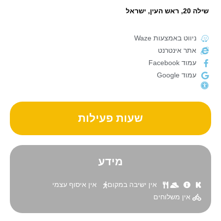
שילה 20, ראש העין, ישראל
ניווט באמצעות Waze
אתר אינטרנט
עמוד Facebook
עמוד Google
שעות פעילות
מידע
אין ישיבה במקום
אין איסוף עצמי
אין משלוחים