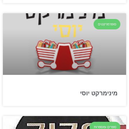
סופרמרקטים
מינימרקט יוסי
ספרים ומספרות