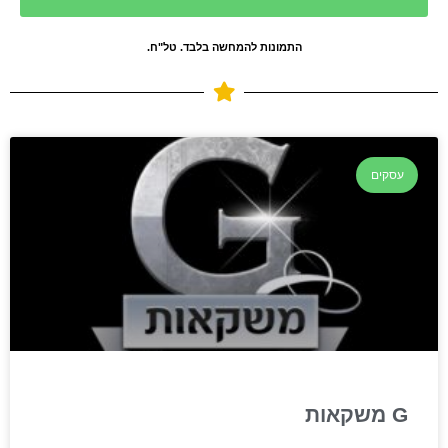
התמונות להמחשה בלבד. טל"ח.
עסקים
G משקאות