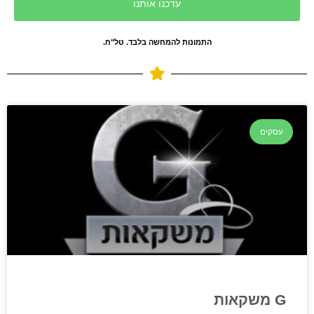
עדכנו אותנו
התמונות להמחשה בלבד. טל"ח.
עסקים
G משקאות