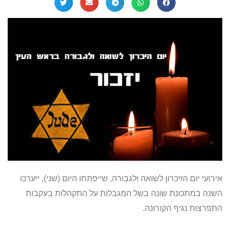
אירועי יום הזיכרון לשואה ולגבורה, שייפתחו היום (שני), ייערכו
השנה במתכונת שונה בשל המגבלות על התקהלות בעקבות
התפרצות נגיף הקורונה.