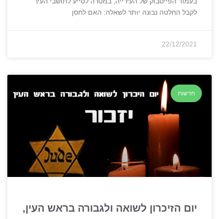
בעמוד הפייסבוק של העירייה, במטרה לסייע לתושבי העיר
לקבל החלטה נבונה יותר לשאלה: האם לחסן
22/12/2021
חדשות
יום הזיכרון לשואה ולגבורה בראש העין,