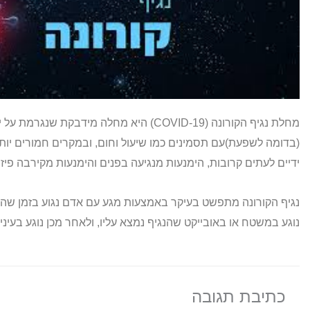
מחלת נגיף הקורונה (COVID-19) היא מחלה מיד
(בדומה לשפעת)עם תסמינים כמו שיעול וחום, ובמקרים חמורים יותר,
ידיים לעתים קרובות, הימנעות מנגיעה בפנים והימנעות מקירבה פי
נגיף הקורונה מתפשט בעיקר באמצעות מגע עם אדם נגוע בזמן ש
נוגע במשטח או באובייקט שהנגיף נמצא עליו, ולאחר מכן נוגע בעיני
כתיבת תגובה