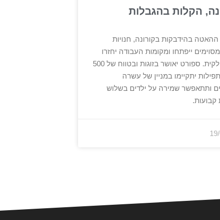
נה, הקלות בהגבלות
ההאטה בהידבקות בקורונה, חנויות
סוימים ייפתחו ומקומות העבודה יחזרו
לפעול חלקית. ספורט יאושר בזוגות ובטווח של 500
פילות יתקיימו במניין של עשרה
 ותתאפשר שמירה על ילדים בשלוש
קבועות.
19