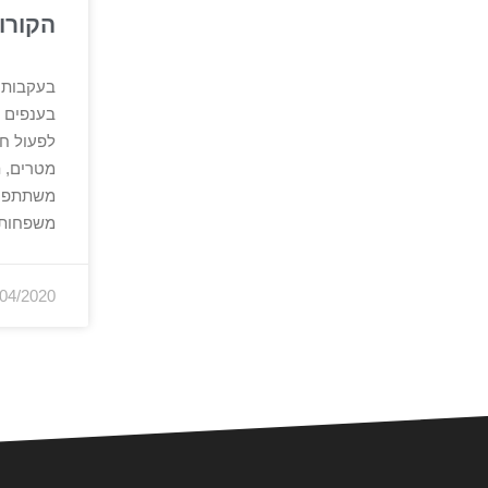
הקורו
בעקבות 
בענפים מ
מטרים, ת
משתתפים
משפחות 
/04/2020