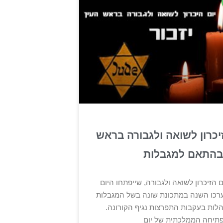
יכרון לשואה ולגבורה בראש
 בהתאם למגבלות
ום הזיכרון לשואה ולגבורה, שייפתחו היום
יערכו השנה במתכונת שונה בשל המגבלות
לות בעקבות התפרצות נגיף הקורונה.
תיחה הממלכתית של יום